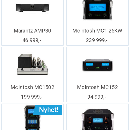
Marantz AMP30
McIntosh MC1.25KW
46 999,-
239 999,-
McIntosh MC1502
McIntosh MC152
199 999,-
94 999,-