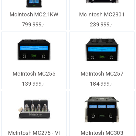
McIntosh MC2.1KW
McIntosh MC2301
799 999,-
239 999,-
McIntosh MC255
McIntosh MC257
139 999,-
184 999,-
McIntosh MC275 - VI
McIntosh MC303