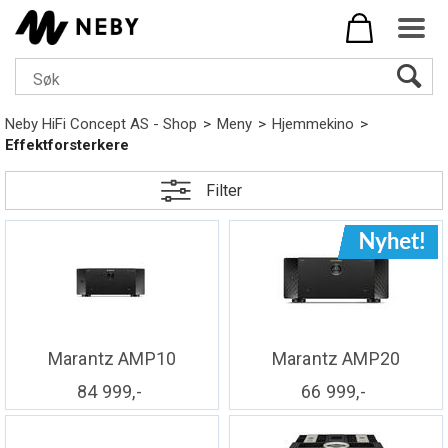
Neby HiFi Concept AS - Shop
>
Meny
>
Hjemmekino
>
Effektforsterkere
Filter
Marantz AMP10
Marantz AMP20
84 999,-
66 999,-