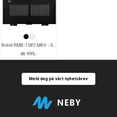
Rotel RMB-1587 MKII - Sort
46 999,-
Meld deg på vårt nyhetsbrev