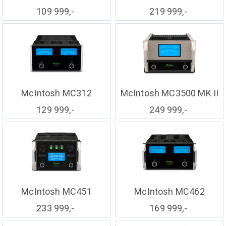
109 999,-
219 999,-
McIntosh MC312
McIntosh MC3500 MK II
129 999,-
249 999,-
McIntosh MC451
McIntosh MC462
233 999,-
169 999,-