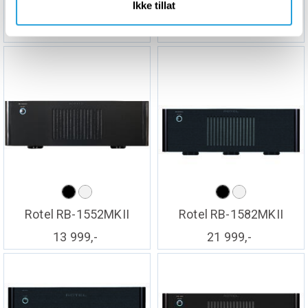
Ikke tillat
Rotel C8
Rotel C8+
29 999,-
37 999,-
Rotel RB-1552MKII
Rotel RB-1582MKII
13 999,-
21 999,-