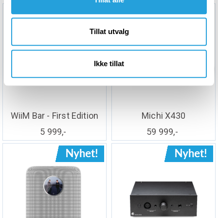
Tillat utvalg
Ikke tillat
WiiM Bar - First Edition
Michi X430
5 999,-
59 999,-