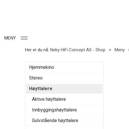
MENY
Her er du nå:
Neby HiFi Concept AS - Shop
>
Meny
Hjemmekino
Stereo
Høyttalere
Aktive høyttalere
Innbyggingshøyttalere
Gulvstående høyttalere