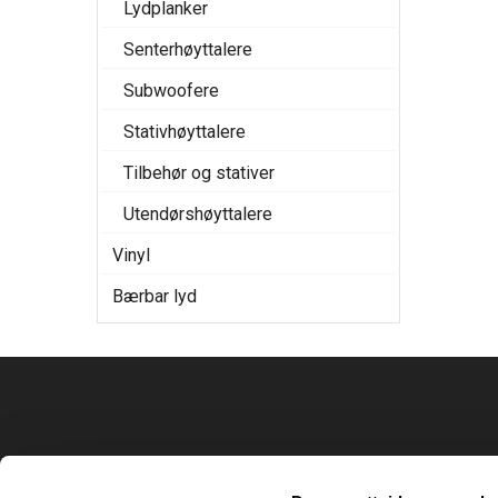
Lydplanker
Senterhøyttalere
Subwoofere
Stativhøyttalere
Tilbehør og stativer
Utendørshøyttalere
Vinyl
Bærbar lyd